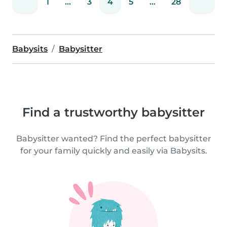
1
...
3
4
5
...
28
Babysits
Babysitter
Find a trustworthy babysitter
Babysitter wanted? Find the perfect babysitter
for your family quickly and easily via Babysits.