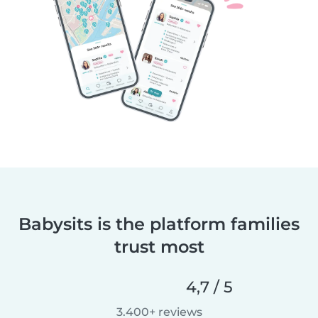
Babysits is the platform families
trust most
4,7 / 5
3.400+ reviews