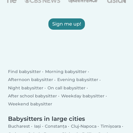
Sign me up!
Find babysitter
Morning babysitter
Afternoon babysitter
Evening babysitter
Night babysitter
On call babysitter
After school babysitter
Weekday babysitter
Weekend babysitter
Babysitters in large cities
Bucharest
Iași
Constanța
Cluj-Napoca
Timișoara