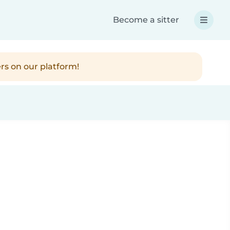
Become a sitter
rs on our platform!