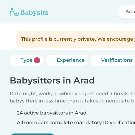
Ara
This profile is currently private. We encourag
Type
Experience
Verifications
1
Babysitters in Arad
Date night, work, or when you just need a break: f
babysitters in less time than it takes to negotiate 
24 active babysitters in Arad
All members complete mandatory ID verificatio