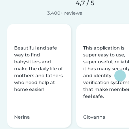
4,7 / 5
3.400+ reviews
Beautiful and safe
This application is
way to find
super easy to use,
babysitters and
super useful, reliabl
make the daily life of
it has many securit
mothers and fathers
and identity
who need help at
verification system
home easier!
that make membe
feel safe.
Nerina
Giovanna