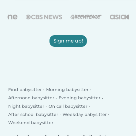
Sign me up!
Find babysitter
Morning babysitter
Afternoon babysitter
Evening babysitter
Night babysitter
On call babysitter
After school babysitter
Weekday babysitter
Weekend babysitter