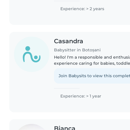
Experience: > 2 years
Casandra
Babysitter in Botoșani
Hello! I'm a responsible and enthusi
experience caring for babies, toddle
I'm comfortable with pets, cooking,
homework. I..
Join Babysits to view this complet
Experience: > 1 year
Bianca