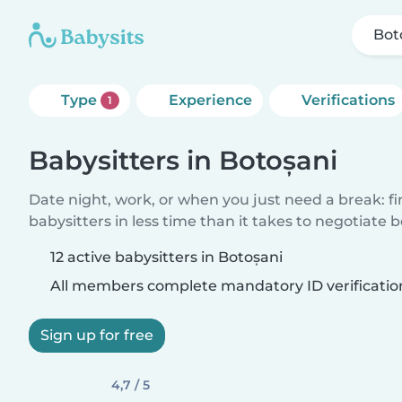
Bot
Type
Experience
Verifications
1
Babysitters in Botoșani
Date night, work, or when you just need a break: f
babysitters in less time than it takes to negotiate 
12 active babysitters in Botoșani
All members complete mandatory ID verificatio
Sign up for free
4,7 / 5