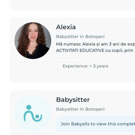
Alexia
Babysitter in Botoșani
Mă numesc Alexia și am 3 ani de ex
ACTIVITATI EDUCATIVE cu copii, prin
voluntariat, scoli de vara si altele. A
varste intre..
Experience: > 3 years
Babysitter
Babysitter in Botoșani
Join Babysits to view this complet