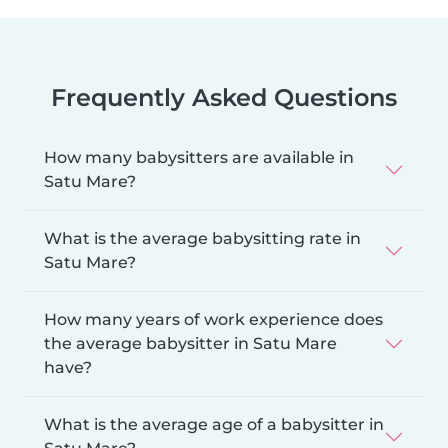
Frequently Asked Questions
How many babysitters are available in
Satu Mare?
What is the average babysitting rate in
Satu Mare?
How many years of work experience does
the average babysitter in Satu Mare
have?
What is the average age of a babysitter in