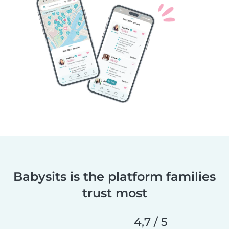
Babysits is the platform families
trust most
4,7 / 5