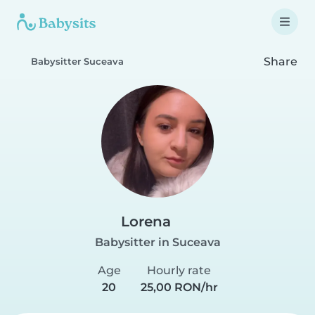
Share
Babysitter Suceava
Lorena
Babysitter in Suceava
Age
Hourly rate
20
25,00 RON/hr