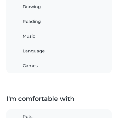
Drawing
Reading
Music
Language
Games
I'm comfortable with
Pets