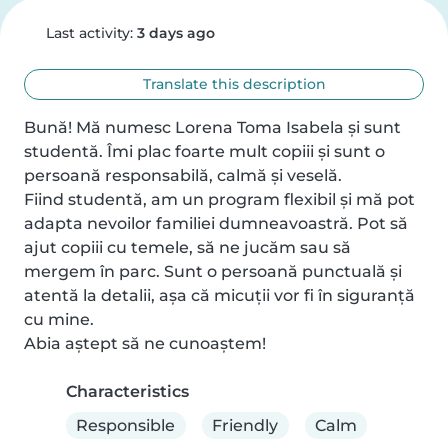
Last activity:
3 days ago
Translate this description
Bună! Mă numesc Lorena Toma Isabela și sunt 
studentă. Îmi plac foarte mult copiii și sunt o 
persoană responsabilă, calmă și veselă.

Fiind studentă, am un program flexibil și mă pot 
adapta nevoilor familiei dumneavoastră. Pot să 
ajut copiii cu temele, să ne jucăm sau să 
mergem în parc. Sunt o persoană punctuală și 
atentă la detalii, așa că micuții vor fi în siguranță 
cu mine.

Abia aștept să ne cunoaștem!
Characteristics
Responsible
Friendly
Calm