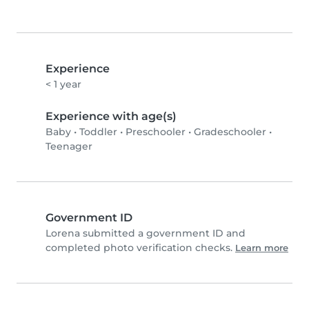
Experience
< 1 year
Experience with age(s)
Baby
•
Toddler
•
Preschooler
•
Gradeschooler
•
Teenager
Government ID
Lorena submitted a government ID and
completed photo verification checks.
Learn more