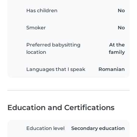
Has children
No
Smoker
No
Preferred babysitting
At the
location
family
Languages that I speak
Romanian
Education and Certifications
Education level
Secondary education