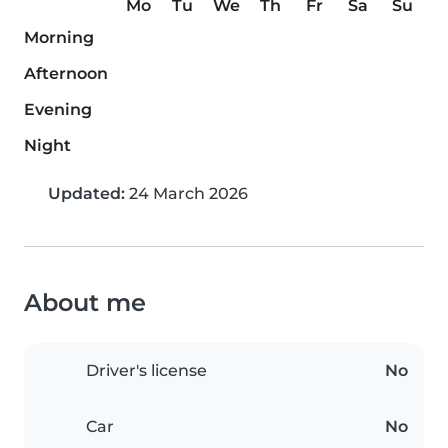
Mo
Tu
We
Th
Fr
Sa
Su
Morning
Afternoon
Evening
Night
Updated:
24 March 2026
About me
Driver's license
No
Car
No