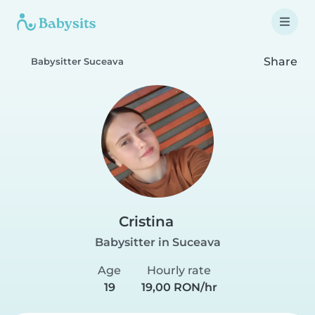
Share
Babysitter Suceava
Cristina
Babysitter in Suceava
Age
Hourly rate
19
19,00 RON/hr