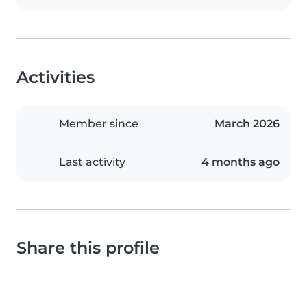
Activities
Member since
March 2026
Last activity
4 months ago
Share this profile