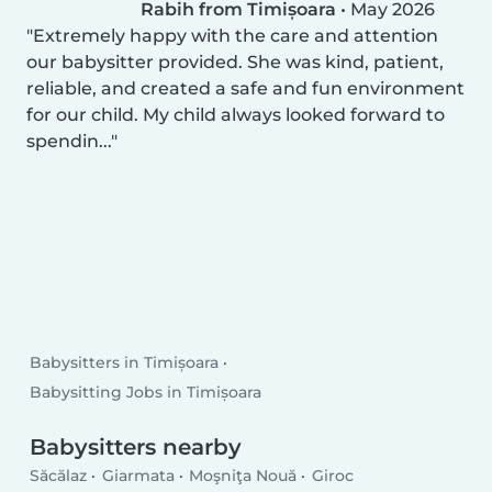
Rabih from Timișoara
•
May 2026
Extremely happy with the care and attention
our babysitter provided. She was kind, patient,
reliable, and created a safe and fun environment
for our child. My child always looked forward to
spendin...
Babysitters in Timișoara
Babysitting Jobs in Timișoara
Babysitters nearby
Săcălaz
Giarmata
Moşniţa Nouă
Giroc