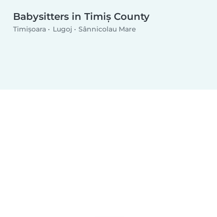
Babysitters in Timiș County
Timișoara
Lugoj
Sânnicolau Mare