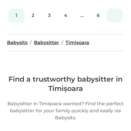
1
2
3
4
...
6
Babysits
Babysitter
Timișoara
Find a trustworthy babysitter in
Timișoara
Babysitter in Timișoara wanted? Find the perfect
babysitter for your family quickly and easily via
Babysits.