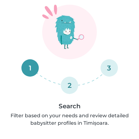
1
3
2
Search
Filter based on your needs and review detailed
babysitter profiles in Timișoara.