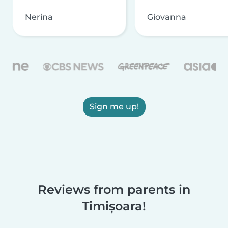
Nerina
Giovanna
Sign me up!
Reviews from parents in
Timișoara!