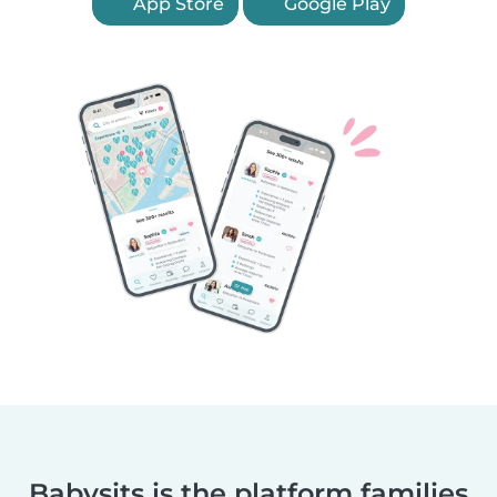
App Store
Google Play
Babysits is the platform families