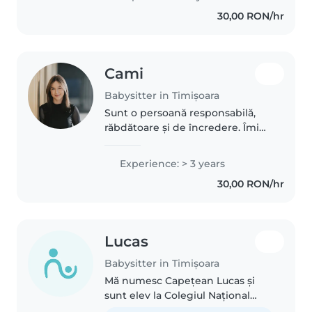
când mama era la muncă, sunt o
30,00 RON/hr
persoana empatică, răbdătoare,..
Cami
Babysitter in Timișoara
Sunt o persoană responsabilă,
răbdătoare și de încredere. Îmi
place să petrec timp cu copiii, să
mă joc cu ei și să le ofer un
Experience: > 3 years
mediu sigur și plăcut. Mă implic
30,00 RON/hr
cu drag și sunt atentă..
Lucas
Babysitter in Timișoara
Mă numesc Capețean Lucas și
sunt elev la Colegiul Național
Pedagogic ‘Carmen Sylva' din