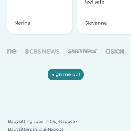
feel safe.
Nerina
Giovanna
Sign me up!
Babysitting Jobs in Cluj-Napoca
Babysitters in Cluj-Napoca