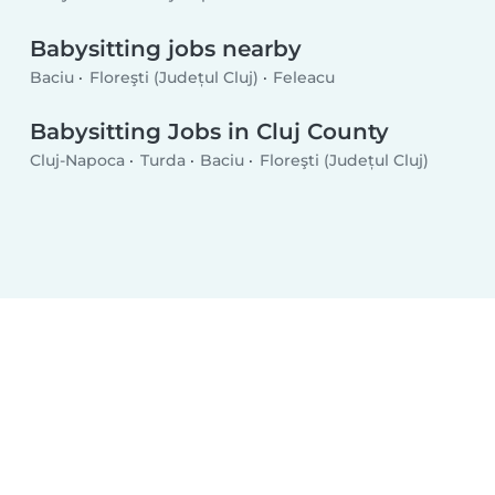
Babysitting jobs nearby
Baciu
Floreşti (Județul Cluj)
Feleacu
Babysitting Jobs in Cluj County
Cluj-Napoca
Turda
Baciu
Floreşti (Județul Cluj)