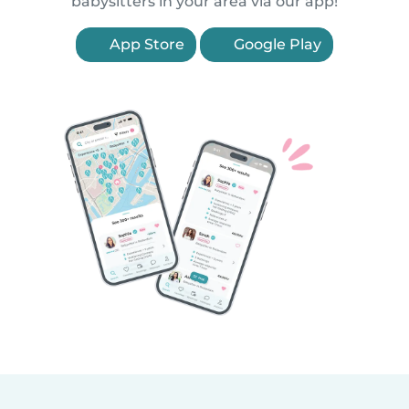
babysitters in your area via our app!
App Store
Google Play