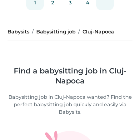
1
2
3
4
Babysits
Babysitting job
Cluj-Napoca
Find a babysitting job in Cluj-
Napoca
Babysitting job in Cluj-Napoca wanted? Find the
perfect babysitting job quickly and easily via
Babysits.