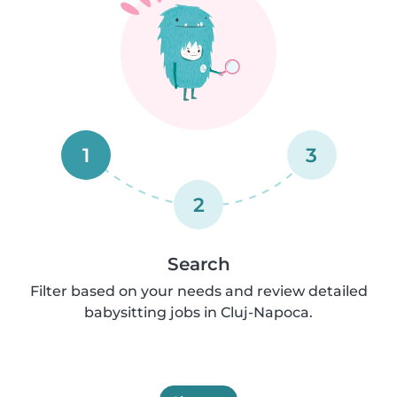
1
3
2
Search
Filter based on your needs and review detailed
babysitting jobs in Cluj-Napoca.