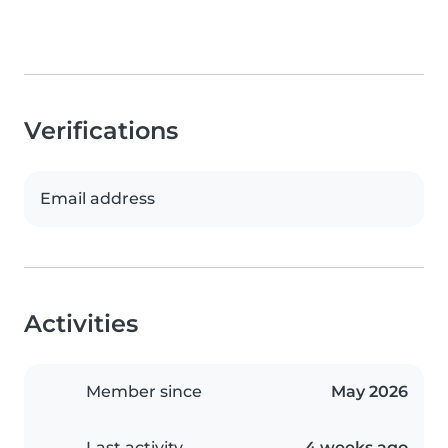
Verifications
Email address
Activities
Member since
May 2026
Last activity
4 weeks ago