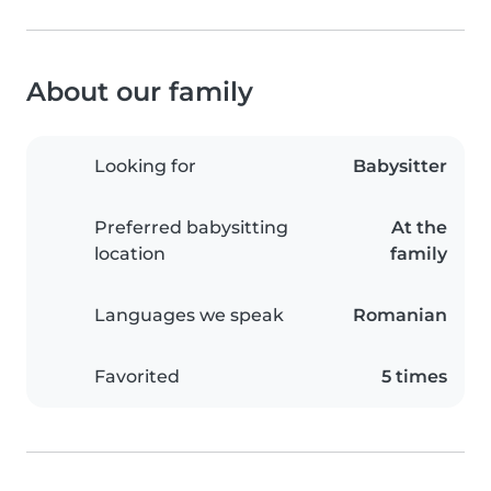
About our family
Looking for
Babysitter
Preferred babysitting
At the
location
family
Languages we speak
Romanian
Favorited
5 times