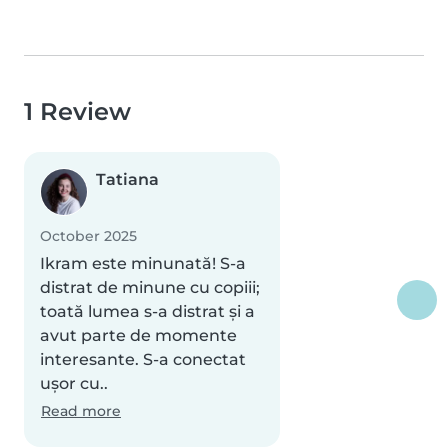
1 Review
Tatiana
October 2025
Ikram este minunată! S-a
distrat de minune cu copiii;
toată lumea s-a distrat și a
avut parte de momente
interesante. S-a conectat
ușor cu..
Read more