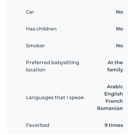
Car
No
Has children
No
Smoker
No
Preferred babysitting
At the
location
family
Arabic
English
Languages that I speak
French
Romanian
Favorited
9 times