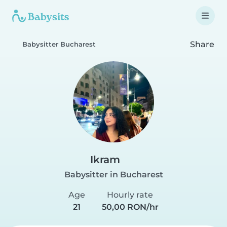
Share
Babysitter Bucharest
Ikram
Babysitter in Bucharest
Age
Hourly rate
21
50,00 RON/hr