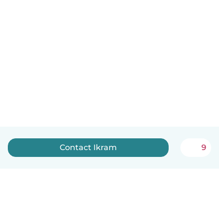
Contact Ikram
9