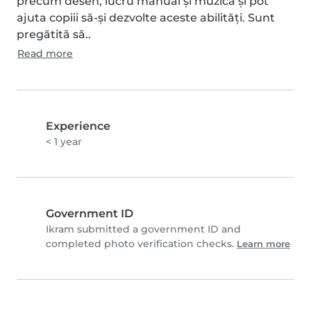
precum desen, lucru manual și muzică și pot 
ajuta copiii să-și dezvolte aceste abilități. Sunt 
pregătită să..
Read more
Experience
< 1 year
Government ID
Ikram submitted a government ID and
completed photo verification checks.
Learn more