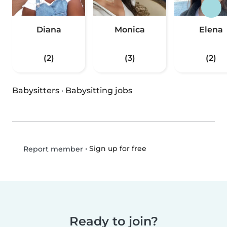
Diana
Monica
Elena
(2)
(3)
(2)
Babysitters
·
Babysitting jobs
•
Sign up for free
Report member
Ready to join?