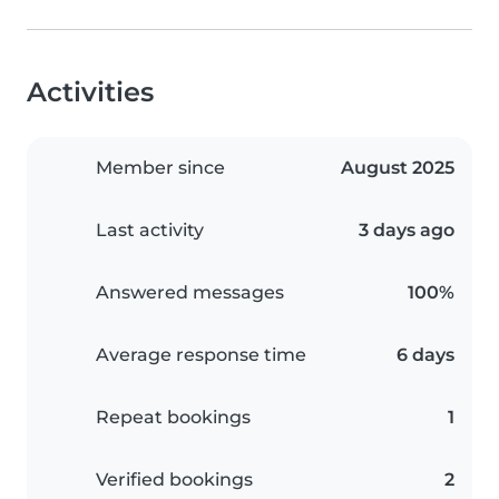
Activities
Member since
August 2025
Last activity
3 days ago
Answered messages
100%
Average response time
6 days
Repeat bookings
1
Verified bookings
2