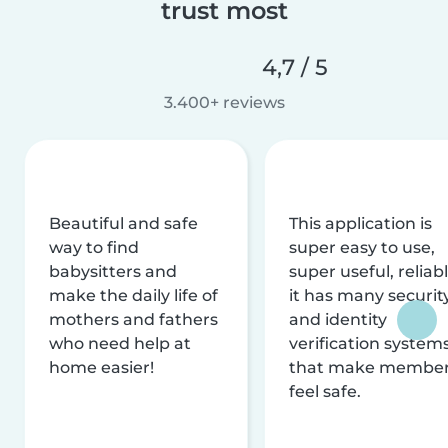
trust most
4,7 / 5
3.400+ reviews
Beautiful and safe
This application is
way to find
super easy to use,
babysitters and
super useful, reliabl
make the daily life of
it has many securit
mothers and fathers
and identity
who need help at
verification system
home easier!
that make membe
feel safe.