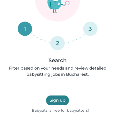
1
3
2
Search
Filter based on your needs and review detailed
babysitting jobs in Bucharest.
Sign up
Babysits is free for babysitters!