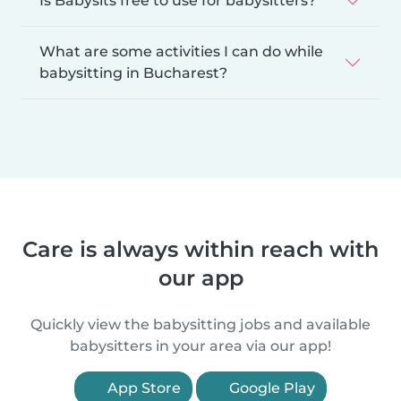
Is Babysits free to use for babysitters?
What are some activities I can do while
babysitting in Bucharest?
Care is always within reach with
our app
Quickly view the babysitting jobs and available
babysitters in your area via our app!
App Store
Google Play