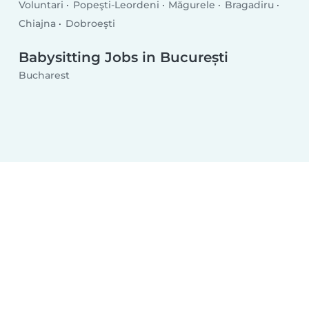
Voluntari
Popeşti-Leordeni
Măgurele
Bragadiru
Chiajna
Dobroeşti
Babysitting Jobs in București
Bucharest