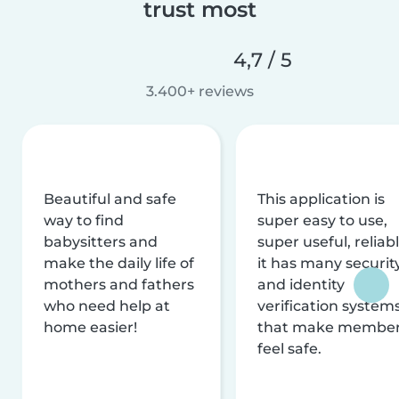
trust most
4,7 / 5
3.400+ reviews
Beautiful and safe
This application is
way to find
super easy to use,
babysitters and
super useful, reliabl
make the daily life of
it has many securit
mothers and fathers
and identity
who need help at
verification system
home easier!
that make membe
feel safe.