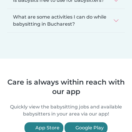
Is Babysits free to use for babysitters?
What are some activities I can do while
babysitting in Bucharest?
Care is always within reach with
our app
Quickly view the babysitting jobs and available
babysitters in your area via our app!
App Store
Google Play