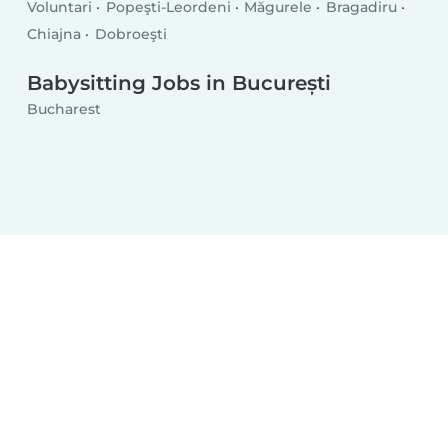
Voluntari
Popeşti-Leordeni
Măgurele
Bragadiru
Chiajna
Dobroeşti
Babysitting Jobs in București
Bucharest