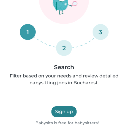
1
3
2
Search
Filter based on your needs and review detailed
babysitting jobs in Bucharest.
Sign up
Babysits is free for babysitters!