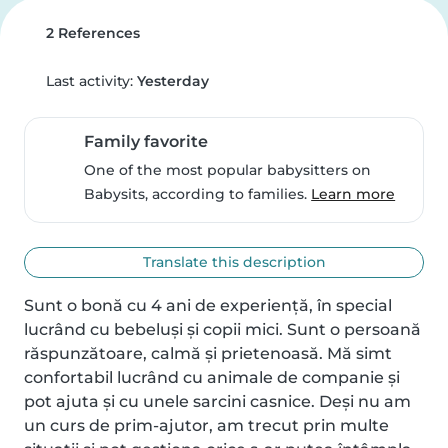
2 References
Last activity:
Yesterday
Family favorite
One of the most popular babysitters on
Babysits, according to families.
Learn more
Translate this description
Sunt o bonă cu 4 ani de experiență, în special 
lucrând cu bebeluși și copii mici. Sunt o persoană 
răspunzătoare, calmă și prietenoasă. Mă simt 
confortabil lucrând cu animale de companie și 
pot ajuta și cu unele sarcini casnice. Deși nu am 
un curs de prim-ajutor, am trecut prin multe 