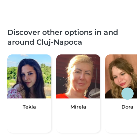
Discover other options in and
around Cluj-Napoca
Tekla
Mirela
Dora