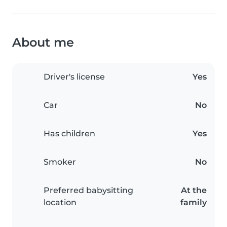
About me
Driver's license
Yes
Car
No
Has children
Yes
Smoker
No
Preferred babysitting
At the
location
family