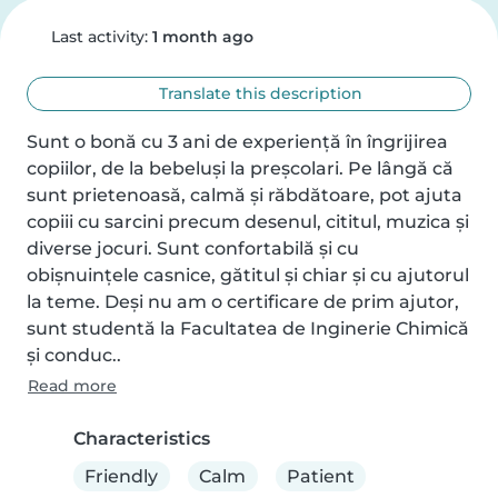
Last activity:
1 month ago
Translate this description
Sunt o bonă cu 3 ani de experiență în îngrijirea 
copiilor, de la bebeluși la preșcolari. Pe lângă că 
sunt prietenoasă, calmă și răbdătoare, pot ajuta 
copiii cu sarcini precum desenul, cititul, muzica și 
diverse jocuri. Sunt confortabilă și cu 
obișnuințele casnice, gătitul și chiar și cu ajutorul 
la teme. Deși nu am o certificare de prim ajutor, 
sunt studentă la Facultatea de Inginerie Chimică 
și conduc..
Read more
Characteristics
Friendly
Calm
Patient