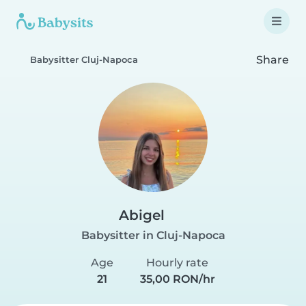
Share
Babysitter Cluj-Napoca
Abigel
Babysitter in Cluj-Napoca
Age
Hourly rate
21
35,00 RON/hr