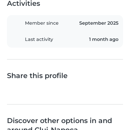
Activities
Member since
September 2025
Last activity
1 month ago
Share this profile
Discover other options in and
around Cluj-Napoca