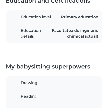
Education and Certifications
Education level
Primary education
Education
Facultatea de inginerie
details
chimicã(actual)
My babysitting superpowers
Drawing
Reading