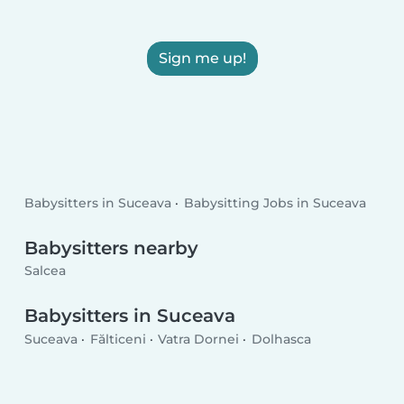
Sign me up!
Babysitters in Suceava
Babysitting Jobs in Suceava
Babysitters nearby
Salcea
Babysitters in Suceava
Suceava
Fălticeni
Vatra Dornei
Dolhasca