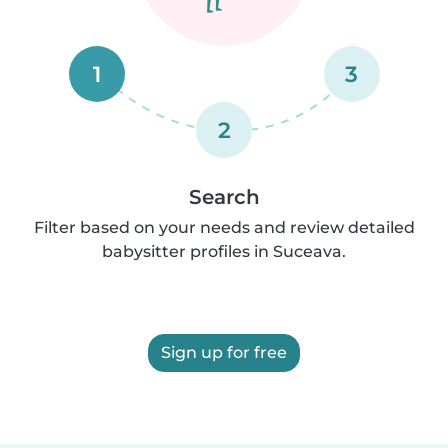
1
3
2
Search
Filter based on your needs and review detailed
babysitter profiles in Suceava.
Sign up for free