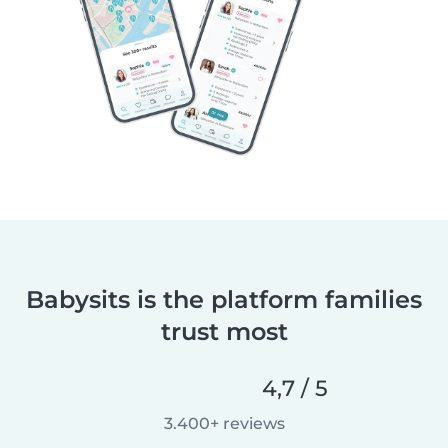
Babysits is the platform families
trust most
4,7 / 5
3.400+ reviews