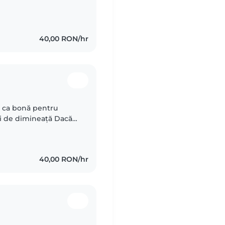
40,00 RON/hr
a ca bonă pentru
zi de dimineață Dacă
sa și pentru a aduce
40,00 RON/hr