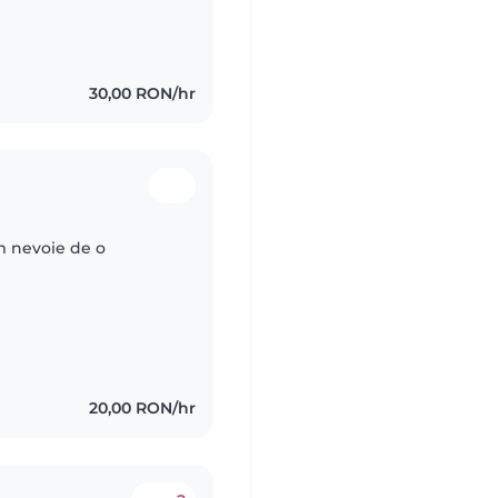
30,00 RON/hr
m nevoie de o
20,00 RON/hr