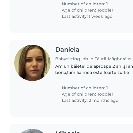
Number of children: 1
Age of children:
Toddler
Last activity: 1 week ago
Daniela
Babysitting job in Tăuții-Măgherăuș
Am un băiețel de aproape 2 ani,și a
bona,familia mea este foarte zurlie
Number of children: 1
Age of children:
Toddler
Last activity: 2 months ago