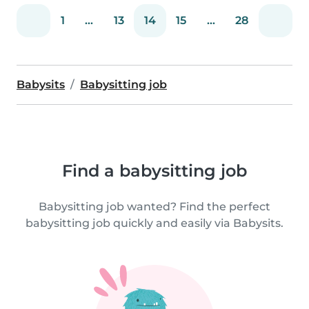
1
...
13
14
15
...
28
Babysits
Babysitting job
Find a babysitting job
Babysitting job wanted? Find the perfect
babysitting job quickly and easily via Babysits.