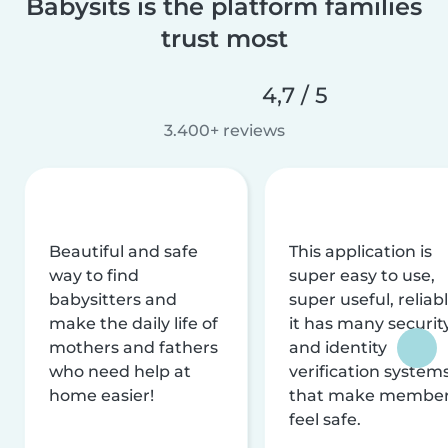
Babysits is the platform families
trust most
4,7 / 5
3.400+ reviews
Beautiful and safe
This application is
way to find
super easy to use,
babysitters and
super useful, reliabl
make the daily life of
it has many securit
mothers and fathers
and identity
who need help at
verification system
home easier!
that make membe
feel safe.