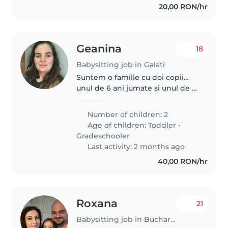
20,00 RON/hr
Geanina
18
Babysitting job in Galati
Suntem o familie cu doi copii…
unul de 6 ani jumate și unul de 1
an și două luni … ocazional mai
trebuie să plec la ședințe …
Number of children: 2
cumpărături … antrenamente cu
Age of children:
Toddler
•
cel mare. Mi-ar fi de mare..
Gradeschooler
Last activity: 2 months ago
40,00 RON/hr
Roxana
21
Babysitting job in Bucharest