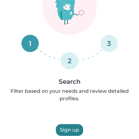
1
3
2
Search
Filter based on your needs and review detailed
profiles.
Sign up